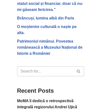
statut social și financiar, doar că nu-
mi găseam fericirea.”
Brâncuși, lumina albă din Paris
O moștenire culturală o naște pe
alta.
Patrimoniul nimănui. Povestea
românească a Muzeului Național de
Istorie a României
Recent Posts
MoMA îi dedică o retrospectivă
integrală regizorului Andrei Ujică