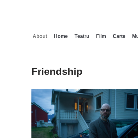
Skip
to
content
About
Home
Teatru
Film
Carte
Mu
Friendship