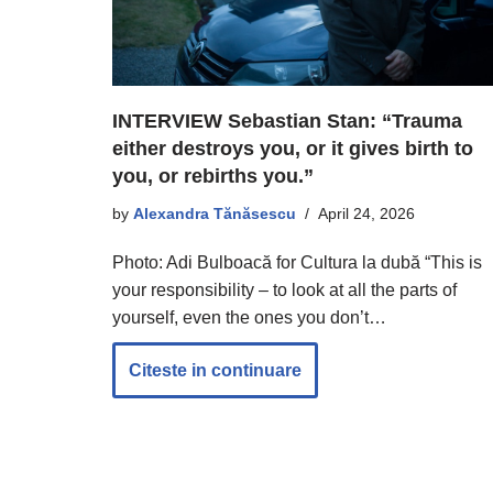
INTERVIEW Sebastian Stan: “Trauma
either destroys you, or it gives birth to
you, or rebirths you.”
by
Alexandra Tănăsescu
April 24, 2026
Photo: Adi Bulboacă for Cultura la dubă “This is
your responsibility – to look at all the parts of
yourself, even the ones you don’t…
Citeste in continuare