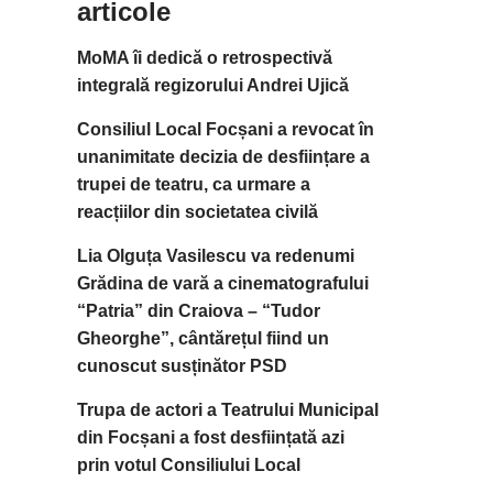
articole
MoMA îi dedică o retrospectivă
integrală regizorului Andrei Ujică
Consiliul Local Focșani a revocat în
unanimitate decizia de desființare a
trupei de teatru, ca urmare a
reacțiilor din societatea civilă
Lia Olguța Vasilescu va redenumi
Grădina de vară a cinematografului
“Patria” din Craiova – “Tudor
Gheorghe”, cântărețul fiind un
cunoscut susținător PSD
Trupa de actori a Teatrului Municipal
din Focșani a fost desființată azi
prin votul Consiliului Local