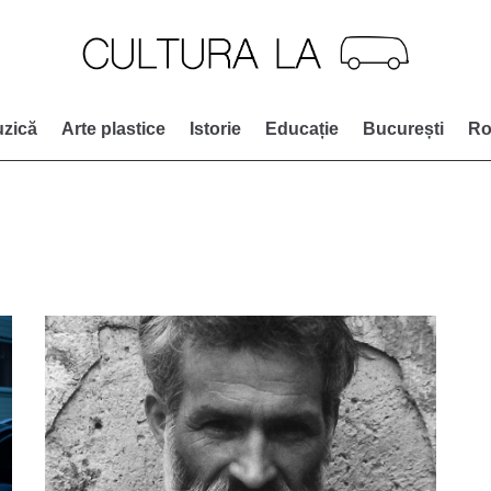
zică
Arte plastice
Istorie
Educație
București
Ro