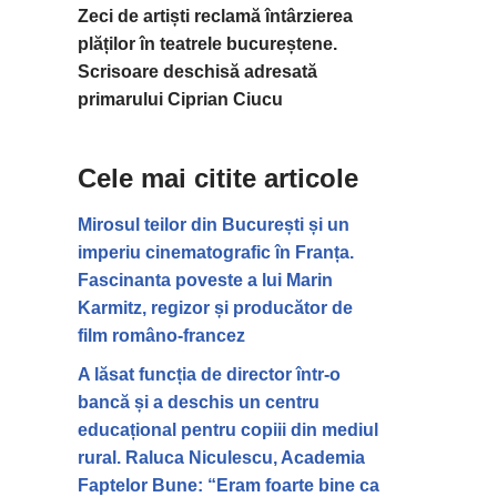
Zeci de artiști reclamă întârzierea
plăților în teatrele bucureștene.
Scrisoare deschisă adresată
primarului Ciprian Ciucu
Cele mai citite articole
Mirosul teilor din București și un
imperiu cinematografic în Franța.
Fascinanta poveste a lui Marin
Karmitz, regizor și producător de
film româno-francez
A lăsat funcția de director într-o
bancă și a deschis un centru
educațional pentru copiii din mediul
rural. Raluca Niculescu, Academia
Faptelor Bune: “Eram foarte bine ca