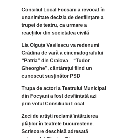
Consiliul Local Focșani a revocat în
unanimitate decizia de desființare a
trupei de teatru, ca urmare a
reacțiilor din societatea civilă
Lia Olguța Vasilescu va redenumi
Grădina de vară a cinematografului
“Patria” din Craiova – “Tudor
Gheorghe”, cântărețul fiind un
cunoscut susținător PSD
Trupa de actori a Teatrului Municipal
din Focșani a fost desființată azi
prin votul Consiliului Local
Zeci de artiști reclamă întârzierea
plăților în teatrele bucureștene.
Scrisoare deschisă adresată