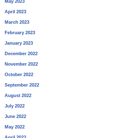
May 2023
April 2023
March 2023
February 2023
January 2023
December 2022
November 2022
October 2022
September 2022
August 2022
July 2022
June 2022
May 2022
April 2022