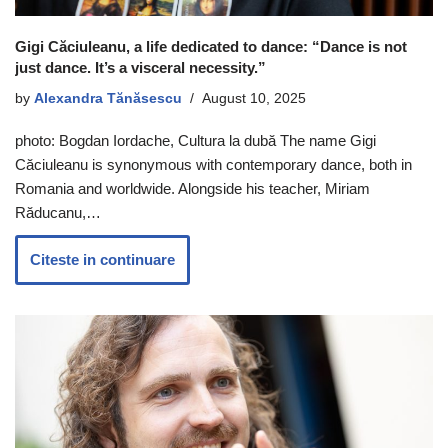
Gigi Căciuleanu, a life dedicated to dance: “Dance is not
just dance. It’s a visceral necessity.”
by
Alexandra Tănăsescu
August 10, 2025
photo: Bogdan Iordache, Cultura la dubă The name Gigi
Căciuleanu is synonymous with contemporary dance, both in
Romania and worldwide. Alongside his teacher, Miriam
Răducanu,…
Citeste in continuare