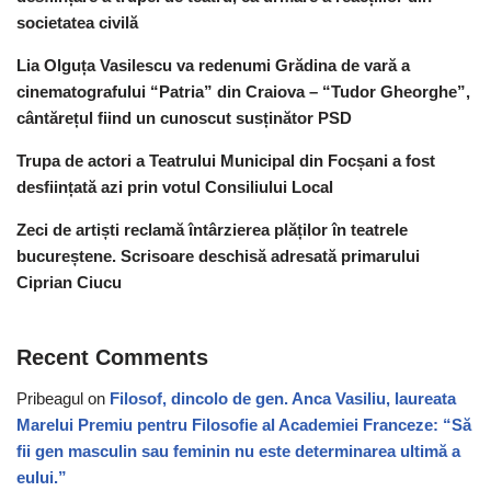
societatea civilă
Lia Olguța Vasilescu va redenumi Grădina de vară a
cinematografului “Patria” din Craiova – “Tudor Gheorghe”,
cântărețul fiind un cunoscut susținător PSD
Trupa de actori a Teatrului Municipal din Focșani a fost
desființată azi prin votul Consiliului Local
Zeci de artiști reclamă întârzierea plăților în teatrele
bucureștene. Scrisoare deschisă adresată primarului
Ciprian Ciucu
Recent Comments
Pribeagul
on
Filosof, dincolo de gen. Anca Vasiliu, laureata
Marelui Premiu pentru Filosofie al Academiei Franceze: “Să
fii gen masculin sau feminin nu este determinarea ultimă a
eului.”