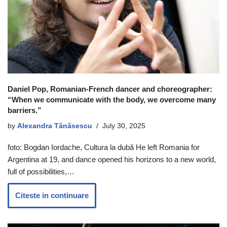
Daniel Pop, Romanian-French dancer and choreographer:
“When we communicate with the body, we overcome many
barriers.”
by
Alexandra Tănăsescu
July 30, 2025
foto: Bogdan Iordache, Cultura la dubă He left Romania for
Argentina at 19, and dance opened his horizons to a new world,
full of possibilities,…
Citeste in continuare