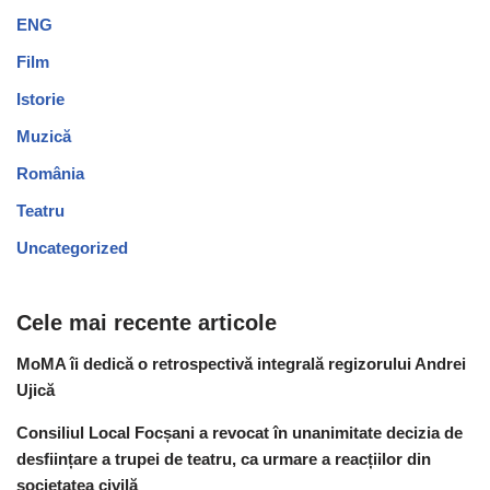
ENG
Film
Istorie
Muzică
România
Teatru
Uncategorized
Cele mai recente articole
MoMA îi dedică o retrospectivă integrală regizorului Andrei
Ujică
Consiliul Local Focșani a revocat în unanimitate decizia de
desființare a trupei de teatru, ca urmare a reacțiilor din
societatea civilă