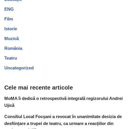
ENG
Film
Istorie
Muzică
România
Teatru
Uncategorized
Cele mai recente articole
MoMA îi dedică o retrospectivă integrală regizorului Andrei
Ujică
Consiliul Local Focșani a revocat în unanimitate decizia de
desființare a trupei de teatru, ca urmare a reacțiilor din