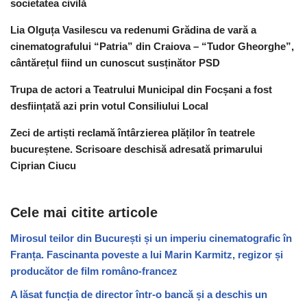
societatea civilă
Lia Olguța Vasilescu va redenumi Grădina de vară a
cinematografului “Patria” din Craiova – “Tudor Gheorghe”,
cântărețul fiind un cunoscut susținător PSD
Trupa de actori a Teatrului Municipal din Focșani a fost
desființată azi prin votul Consiliului Local
Zeci de artiști reclamă întârzierea plăților în teatrele
bucureștene. Scrisoare deschisă adresată primarului
Ciprian Ciucu
Cele mai citite articole
Mirosul teilor din București și un imperiu cinematografic în
Franța. Fascinanta poveste a lui Marin Karmitz, regizor și
producător de film româno-francez
A lăsat funcția de director într-o bancă și a deschis un