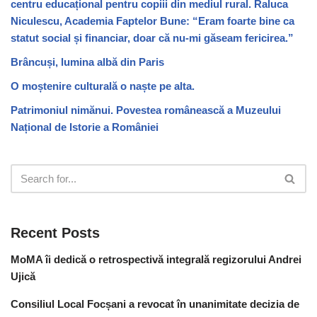
centru educațional pentru copiii din mediul rural. Raluca
Niculescu, Academia Faptelor Bune: “Eram foarte bine ca
statut social și financiar, doar că nu-mi găseam fericirea.”
Brâncuși, lumina albă din Paris
O moștenire culturală o naște pe alta.
Patrimoniul nimănui. Povestea românească a Muzeului
Național de Istorie a României
Recent Posts
MoMA îi dedică o retrospectivă integrală regizorului Andrei
Ujică
Consiliul Local Focșani a revocat în unanimitate decizia de