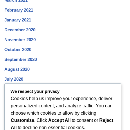
March 2021
February 2021
January 2021
December 2020
November 2020
October 2020
September 2020
August 2020
July 2020
June 2020
We respect your privacy
Cookies help us improve your experience, deliver
May 2020
personalized content, and analyze traffic. You can
April 2020
choose which cookies to allow by clicking
March 2020
Customize
. Click
Accept All
to consent or
Reject
All
to decline non-essential cookies.
February 2020