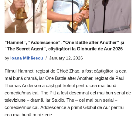
“Hamnet”, “Adolescence”, “One Battle after Another” și
“The Secret Agent”, câștigători la Globurile de Aur 2026
by
Ioana Mihăescu
January 12, 2026
Filmul Hamnet, regizat de Chloé Zhao, a fost câștigător la cea
mai bună dramă, iar One Battle after Another, regizat de Paul
Thomas Anderson a câștigat trofeul pentru cea mai bună
comedie/musical. The Pitt a fost desemnat cel mai bun serial de
televiziune – dramă, iar Studio, The – cel mai bun serial –
comedie/musical. Adolescence a primit Globul de Aur pentru
cea mai bună mini-serie.