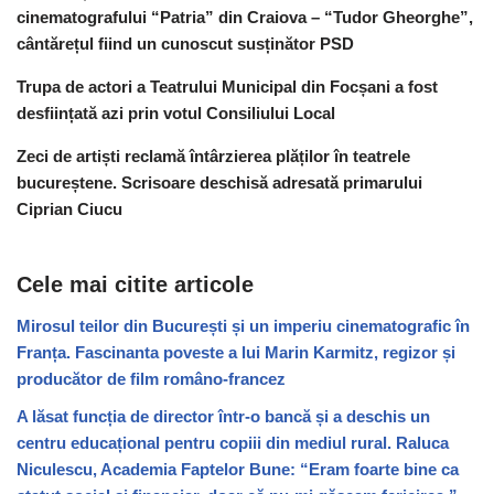
cinematografului “Patria” din Craiova – “Tudor Gheorghe”,
cântărețul fiind un cunoscut susținător PSD
Trupa de actori a Teatrului Municipal din Focșani a fost
desființată azi prin votul Consiliului Local
Zeci de artiști reclamă întârzierea plăților în teatrele
bucureștene. Scrisoare deschisă adresată primarului
Ciprian Ciucu
Cele mai citite articole
Mirosul teilor din București și un imperiu cinematografic în
Franța. Fascinanta poveste a lui Marin Karmitz, regizor și
producător de film româno-francez
A lăsat funcția de director într-o bancă și a deschis un
centru educațional pentru copiii din mediul rural. Raluca
Niculescu, Academia Faptelor Bune: “Eram foarte bine ca