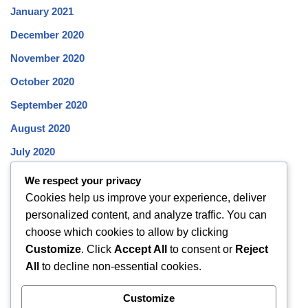
January 2021
December 2020
November 2020
October 2020
September 2020
August 2020
July 2020
June 2020
We respect your privacy
Cookies help us improve your experience, deliver
May 2020
personalized content, and analyze traffic. You can
April 2020
choose which cookies to allow by clicking
March 2020
Customize
. Click
Accept All
to consent or
Reject
All
to decline non-essential cookies.
February 2020
January 2020
Customize