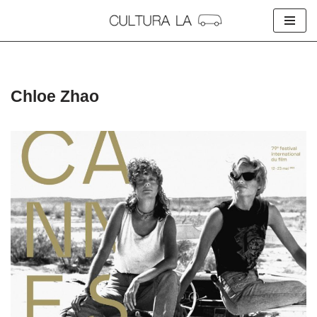
Skip
to
content
Chloe Zhao