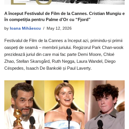
A început Festivalul de Film de la Cannes. Cristian Mungiu e
în competiția pentru Palme d’Or cu “Fjord”
by
Ioana Mihăescu
May 12, 2026
Festivalul de Film de la Cannes a început azi, primindu-și primii
oaspeți de seamă – membrii juriului. Regizorul Park Chan-wook
prezidează juriul din care mai fac parte Demi Moore, Chloé
Zhao, Stellan Skarsgård, Ruth Negga, Laura Wandel, Diego
Céspedes, Isaach De Bankolé și Paul Laverty.