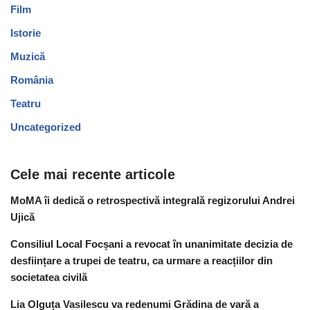
Film
Istorie
Muzică
România
Teatru
Uncategorized
Cele mai recente articole
MoMA îi dedică o retrospectivă integrală regizorului Andrei
Ujică
Consiliul Local Focșani a revocat în unanimitate decizia de
desființare a trupei de teatru, ca urmare a reacțiilor din
societatea civilă
Lia Olguța Vasilescu va redenumi Grădina de vară a