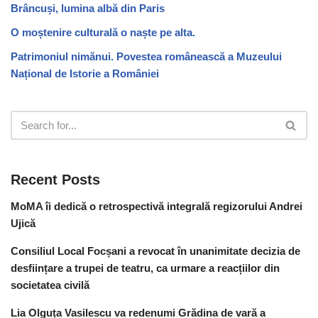
Brâncuși, lumina albă din Paris
O moștenire culturală o naște pe alta.
Patrimoniul nimănui. Povestea românească a Muzeului
Național de Istorie a României
Recent Posts
MoMA îi dedică o retrospectivă integrală regizorului Andrei
Ujică
Consiliul Local Focșani a revocat în unanimitate decizia de
desființare a trupei de teatru, ca urmare a reacțiilor din
societatea civilă
Lia Olguța Vasilescu va redenumi Grădina de vară a