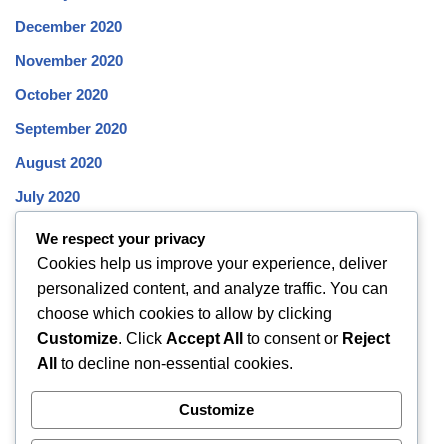
December 2020
November 2020
October 2020
September 2020
August 2020
July 2020
June 2020
We respect your privacy
Cookies help us improve your experience, deliver
May 2020
personalized content, and analyze traffic. You can
April 2020
choose which cookies to allow by clicking
March 2020
Customize
. Click
Accept All
to consent or
Reject
All
to decline non-essential cookies.
February 2020
January 2020
Customize
December 2019