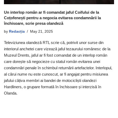
Un interlop român ar fi comandat jaful Coifului de la
Coțofenești pentru a negocia evitarea condamnării la
închisoare, scrie presa olandeză
by
Redacția
May 21, 2025
Televiziunea olandeză RTL scrie că, potrivit unor surse din
interiorul anchetei care vizează jaful tezaurului românesc de la
Muzeul Drents, jaful ar fi fost comandat de un interlop român
care dorește să negocieze cu statul român evitarea unei
condamnări penale în schimbul returnării artefactelor. Interlopul,
al cărui nume nu este cunoscut, ar fi angajat pentru misiunea
jafului câțiva membri ai bandei de motocicliști olandezi
Hardliners, o grupare formată în închisoare și interzisă în
Olanda.