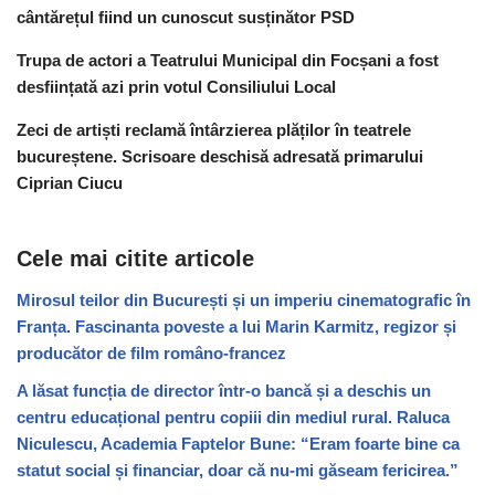
cântărețul fiind un cunoscut susținător PSD
Trupa de actori a Teatrului Municipal din Focșani a fost
desființată azi prin votul Consiliului Local
Zeci de artiști reclamă întârzierea plăților în teatrele
bucureștene. Scrisoare deschisă adresată primarului
Ciprian Ciucu
Cele mai citite articole
Mirosul teilor din București și un imperiu cinematografic în
Franța. Fascinanta poveste a lui Marin Karmitz, regizor și
producător de film româno-francez
A lăsat funcția de director într-o bancă și a deschis un
centru educațional pentru copiii din mediul rural. Raluca
Niculescu, Academia Faptelor Bune: “Eram foarte bine ca
statut social și financiar, doar că nu-mi găseam fericirea.”