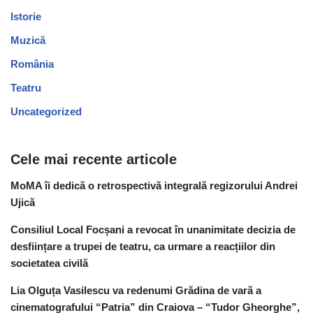
Istorie
Muzică
România
Teatru
Uncategorized
Cele mai recente articole
MoMA îi dedică o retrospectivă integrală regizorului Andrei
Ujică
Consiliul Local Focșani a revocat în unanimitate decizia de
desființare a trupei de teatru, ca urmare a reacțiilor din
societatea civilă
Lia Olguța Vasilescu va redenumi Grădina de vară a
cinematografului “Patria” din Craiova – “Tudor Gheorghe”,