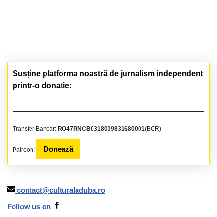
Susține platforma noastră de jurnalism independent
printr-o donație:
Transfer Bancar:
RO47RNCB0318009831680001
(BCR)
Donează
Patreon:
contact@culturaladuba.ro
Follow us on