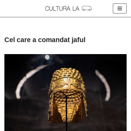
Skip
to
content
Cel care a comandat jaful