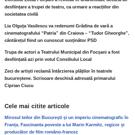
desființare a trupei de teatru, ca urmare a reacțiilor din
societatea civilă
Lia Olguța Vasilescu va redenumi Grădina de vară a
cinematografului “Patria” din Craiova – “Tudor Gheorghe”,
cântărețul fiind un cunoscut susținător PSD
Trupa de actori a Teatrului Municipal din Focșani a fost
desființată azi prin votul Consiliului Local
Zeci de artiști reclamă întârzierea plăților în teatrele
bucureștene. Scrisoare deschisă adresată primarului
Ciprian Ciucu
Cele mai citite articole
Mirosul teilor din București și un imperiu cinematografic în
Franța. Fascinanta poveste a lui Marin Karmitz, regizor și
producător de film româno-francez