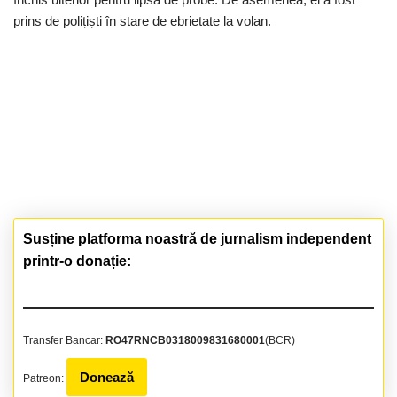
prins de polițiști în stare de ebrietate la volan.
Susține platforma noastră de jurnalism independent
printr-o donație:
Transfer Bancar:
RO47RNCB0318009831680001
(BCR)
Donează
Patreon: