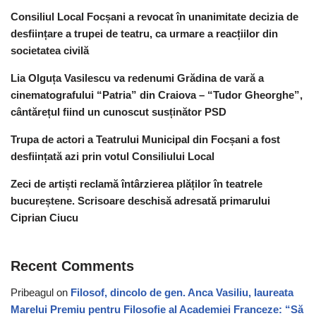
Consiliul Local Focșani a revocat în unanimitate decizia de
desființare a trupei de teatru, ca urmare a reacțiilor din
societatea civilă
Lia Olguța Vasilescu va redenumi Grădina de vară a
cinematografului “Patria” din Craiova – “Tudor Gheorghe”,
cântărețul fiind un cunoscut susținător PSD
Trupa de actori a Teatrului Municipal din Focșani a fost
desființată azi prin votul Consiliului Local
Zeci de artiști reclamă întârzierea plăților în teatrele
bucureștene. Scrisoare deschisă adresată primarului
Ciprian Ciucu
Recent Comments
Pribeagul
on
Filosof, dincolo de gen. Anca Vasiliu, laureata
Marelui Premiu pentru Filosofie al Academiei Franceze: “Să