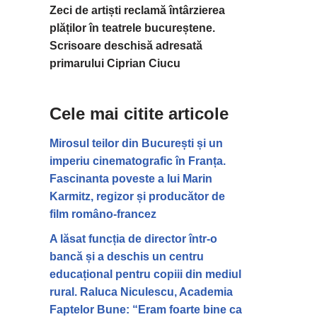
Zeci de artiști reclamă întârzierea
plăților în teatrele bucureștene.
Scrisoare deschisă adresată
primarului Ciprian Ciucu
Cele mai citite articole
Mirosul teilor din București și un
imperiu cinematografic în Franța.
Fascinanta poveste a lui Marin
Karmitz, regizor și producător de
film româno-francez
A lăsat funcția de director într-o
bancă și a deschis un centru
educațional pentru copiii din mediul
rural. Raluca Niculescu, Academia
Faptelor Bune: “Eram foarte bine ca