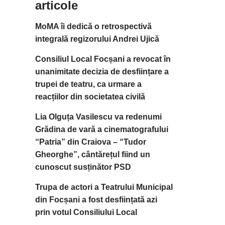
articole
MoMA îi dedică o retrospectivă
integrală regizorului Andrei Ujică
Consiliul Local Focșani a revocat în
unanimitate decizia de desființare a
trupei de teatru, ca urmare a
reacțiilor din societatea civilă
Lia Olguța Vasilescu va redenumi
Grădina de vară a cinematografului
“Patria” din Craiova – “Tudor
Gheorghe”, cântărețul fiind un
cunoscut susținător PSD
Trupa de actori a Teatrului Municipal
din Focșani a fost desființată azi
prin votul Consiliului Local