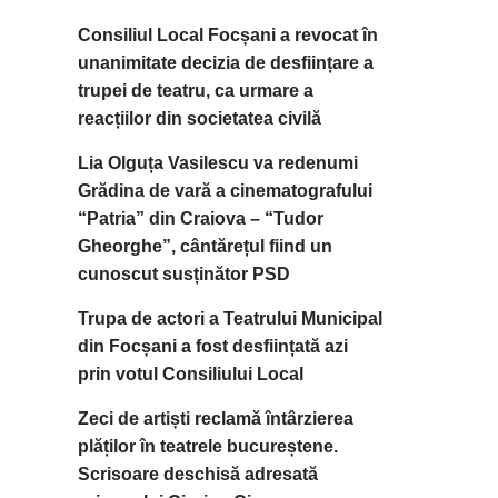
Consiliul Local Focșani a revocat în
unanimitate decizia de desființare a
trupei de teatru, ca urmare a
reacțiilor din societatea civilă
Lia Olguța Vasilescu va redenumi
Grădina de vară a cinematografului
“Patria” din Craiova – “Tudor
Gheorghe”, cântărețul fiind un
cunoscut susținător PSD
Trupa de actori a Teatrului Municipal
din Focșani a fost desființată azi
prin votul Consiliului Local
Zeci de artiști reclamă întârzierea
plăților în teatrele bucureștene.
Scrisoare deschisă adresată