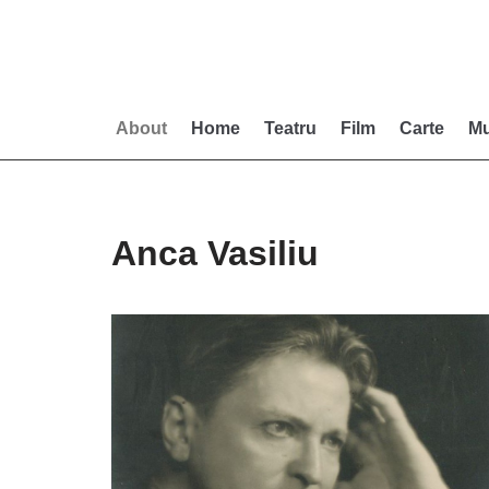
Skip
to
content
About
Home
Teatru
Film
Carte
Mu
Anca Vasiliu