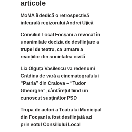
articole
MoMA îi dedică o retrospectivă
integrală regizorului Andrei Ujică
Consiliul Local Focșani a revocat în
unanimitate decizia de desființare a
trupei de teatru, ca urmare a
reacțiilor din societatea civilă
Lia Olguța Vasilescu va redenumi
Grădina de vară a cinematografului
“Patria” din Craiova – “Tudor
Gheorghe”, cântărețul fiind un
cunoscut susținător PSD
Trupa de actori a Teatrului Municipal
din Focșani a fost desființată azi
prin votul Consiliului Local