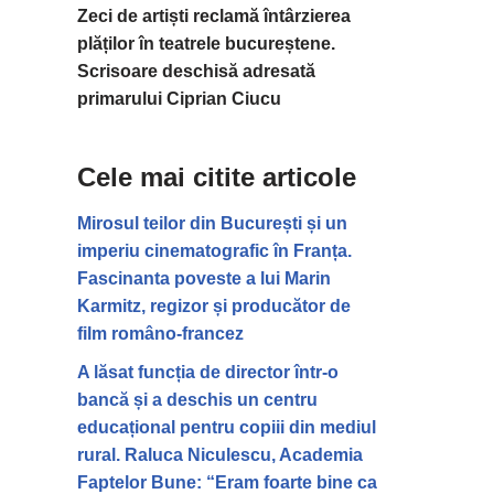
Zeci de artiști reclamă întârzierea
plăților în teatrele bucureștene.
Scrisoare deschisă adresată
primarului Ciprian Ciucu
Cele mai citite articole
Mirosul teilor din București și un
imperiu cinematografic în Franța.
Fascinanta poveste a lui Marin
Karmitz, regizor și producător de
film româno-francez
A lăsat funcția de director într-o
bancă și a deschis un centru
educațional pentru copiii din mediul
rural. Raluca Niculescu, Academia
Faptelor Bune: “Eram foarte bine ca