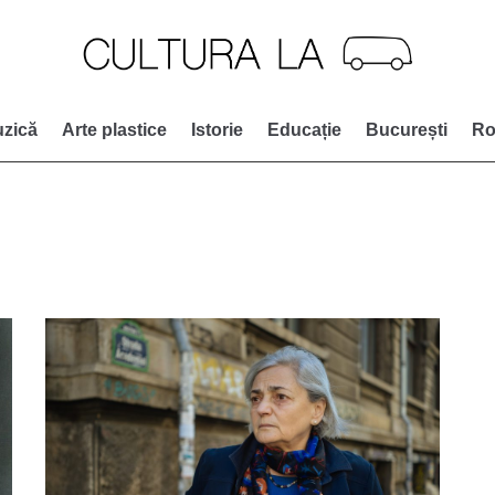
zică
Arte plastice
Istorie
Educație
București
Ro