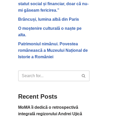
statut social și financiar, doar că nu-
mi găseam fericirea.”
Brâncuși, lumina albă din Paris
O moștenire culturală o naște pe
alta.
Patrimoniul nimănui. Povestea
românească a Muzeului Național de
Istorie a României
Recent Posts
MoMA îi dedică o retrospectivă
integrală regizorului Andrei Ujică