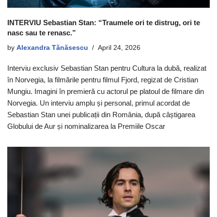
INTERVIU Sebastian Stan: “Traumele ori te distrug, ori te
nasc sau te renasc.”
by
Alexandra Tănăsescu
April 24, 2026
Interviu exclusiv Sebastian Stan pentru Cultura la dubă, realizat
în Norvegia, la filmările pentru filmul Fjord, regizat de Cristian
Mungiu. Imagini în premieră cu actorul pe platoul de filmare din
Norvegia. Un interviu amplu și personal, primul acordat de
Sebastian Stan unei publicații din România, după câștigarea
Globului de Aur și nominalizarea la Premiile Oscar