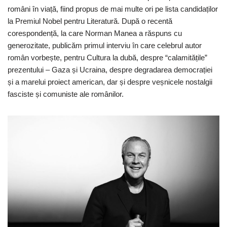
români în viață, fiind propus de mai multe ori pe lista candidaților
la Premiul Nobel pentru Literatură. După o recentă
corespondență, la care Norman Manea a răspuns cu
generozitate, publicăm primul interviu în care celebrul autor
român vorbește, pentru Cultura la dubă, despre “calamitățile”
prezentului – Gaza și Ucraina, despre degradarea democrației
și a marelui proiect american, dar și despre veșnicele nostalgii
fasciste și comuniste ale românilor.