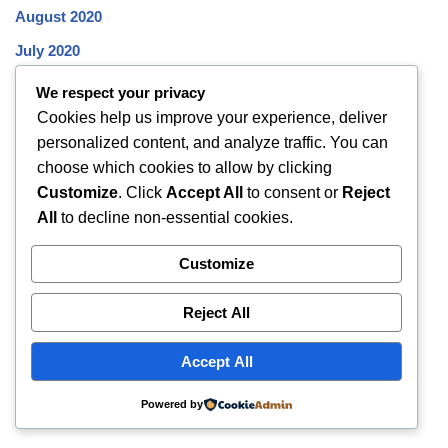
August 2020
July 2020
June 2020
We respect your privacy
Cookies help us improve your experience, deliver
May 2020
personalized content, and analyze traffic. You can
April 2020
choose which cookies to allow by clicking
March 2020
Customize
. Click
Accept All
to consent or
Reject
All
to decline non-essential cookies.
February 2020
January 2020
Customize
December 2019
Reject All
November 2019
October 2019
Accept All
Powered by