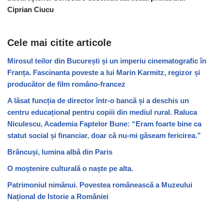
Ciprian Ciucu
Cele mai citite articole
Mirosul teilor din București și un imperiu cinematografic în
Franța. Fascinanta poveste a lui Marin Karmitz, regizor și
producător de film româno-francez
A lăsat funcția de director într-o bancă și a deschis un
centru educațional pentru copiii din mediul rural. Raluca
Niculescu, Academia Faptelor Bune: “Eram foarte bine ca
statut social și financiar, doar că nu-mi găseam fericirea.”
Brâncuși, lumina albă din Paris
O moștenire culturală o naște pe alta.
Patrimoniul nimănui. Povestea românească a Muzeului
Național de Istorie a României