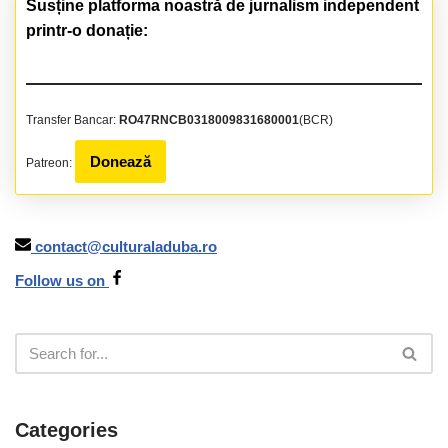
Susține platforma noastră de jurnalism independent
printr-o donație:
Transfer Bancar:
RO47RNCB0318009831680001
(BCR)
Donează
Patreon:
contact@culturaladuba.ro
Follow us on
Categories