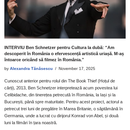
INTERVIU Ben Schnetzer pentru Cultura la dubă: “Am
descoperit în România o efervescență artistică uriașă. M-aș
întoarce oricând să filmez în România.”
by
Alexandra Tănăsescu
November 17, 2025
Cunoscut anterior pentru rolul din The Book Thief (Hoțul de
cărți), 2013, Ben Schnetzer interpretează acum povestea lui
Celibidache, din tinerețea petrecută în România, la Iași și la
București, până spre maturitate. Pentru acest proiect, actorul a
petrecut trei luni de pregătire în Marea Britanie, o săptămână în
Germania, unde a lucrat cu dirijorul Konrad von Abel, și două
luni la filmări în țara noastră.