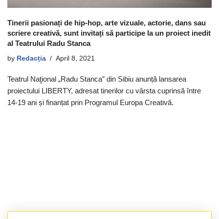
Tinerii pasionați de hip-hop, arte vizuale, actorie, dans sau
scriere creativă, sunt invitați să participe la un proiect inedit
al Teatrului Radu Stanca
by
Redacția
April 8, 2021
Teatrul Naţional „Radu Stanca” din Sibiu anunță lansarea
proiectului LIBERTY, adresat tinerilor cu vârsta cuprinsă între
14-19 ani și finanțat prin Programul Europa Creativă.