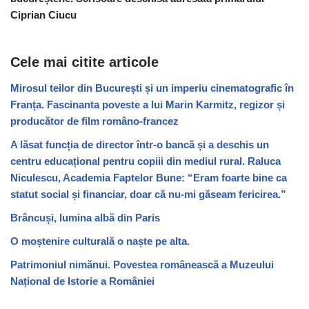
Ciprian Ciucu
Cele mai citite articole
Mirosul teilor din București și un imperiu cinematografic în
Franța. Fascinanta poveste a lui Marin Karmitz, regizor și
producător de film româno-francez
A lăsat funcția de director într-o bancă și a deschis un
centru educațional pentru copiii din mediul rural. Raluca
Niculescu, Academia Faptelor Bune: “Eram foarte bine ca
statut social și financiar, doar că nu-mi găseam fericirea.”
Brâncuși, lumina albă din Paris
O moștenire culturală o naște pe alta.
Patrimoniul nimănui. Povestea românească a Muzeului
Național de Istorie a României