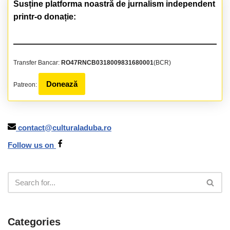
Susține platforma noastră de jurnalism independent
printr-o donație:
Transfer Bancar:
RO47RNCB0318009831680001
(BCR)
Donează
Patreon:
contact@culturaladuba.ro
Follow us on
Categories