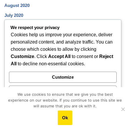
August 2020
July 2020
June 2020
We respect your privacy
Cookies help us improve your experience, deliver
May 2020
personalized content, and analyze traffic. You can
April 2020
choose which cookies to allow by clicking
March 2020
Customize
. Click
Accept All
to consent or
Reject
All
to decline non-essential cookies.
February 2020
January 2020
Customize
December 2019
Reject All
November 2019
We use cookies to ensure that we give you the best
experience on our website. If you continue to use this site we
October 2019
Accept All
will assume that you are ok with it.
Ok
Powered by