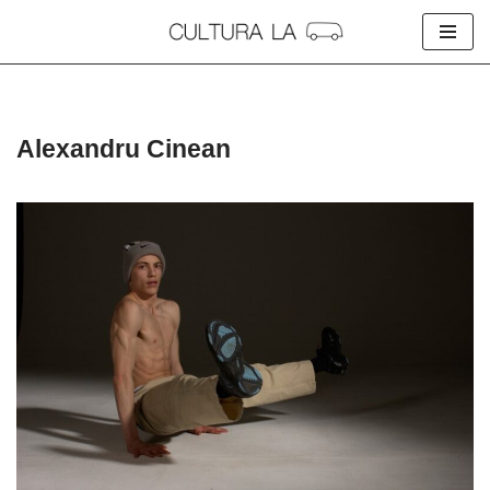
Skip
to
content
Alexandru Cinean