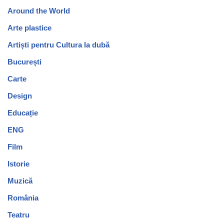
Around the World
Arte plastice
Artiști pentru Cultura la dubă
București
Carte
Design
Educație
ENG
Film
Istorie
Muzică
România
Teatru