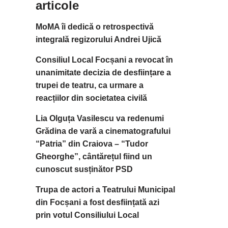
articole
MoMA îi dedică o retrospectivă
integrală regizorului Andrei Ujică
Consiliul Local Focșani a revocat în
unanimitate decizia de desființare a
trupei de teatru, ca urmare a
reacțiilor din societatea civilă
Lia Olguța Vasilescu va redenumi
Grădina de vară a cinematografului
“Patria” din Craiova – “Tudor
Gheorghe”, cântărețul fiind un
cunoscut susținător PSD
Trupa de actori a Teatrului Municipal
din Focșani a fost desființată azi
prin votul Consiliului Local