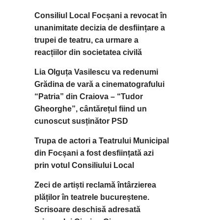
Consiliul Local Focșani a revocat în
unanimitate decizia de desființare a
trupei de teatru, ca urmare a
reacțiilor din societatea civilă
Lia Olguța Vasilescu va redenumi
Grădina de vară a cinematografului
“Patria” din Craiova – “Tudor
Gheorghe”, cântărețul fiind un
cunoscut susținător PSD
Trupa de actori a Teatrului Municipal
din Focșani a fost desființată azi
prin votul Consiliului Local
Zeci de artiști reclamă întârzierea
plăților în teatrele bucureștene.
Scrisoare deschisă adresată