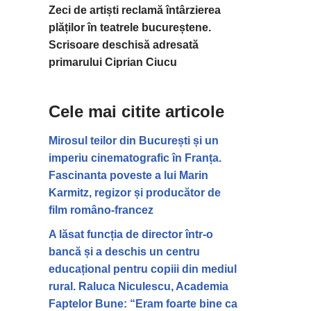
Zeci de artiști reclamă întârzierea
plăților în teatrele bucureștene.
Scrisoare deschisă adresată
primarului Ciprian Ciucu
Cele mai citite articole
Mirosul teilor din București și un
imperiu cinematografic în Franța.
Fascinanta poveste a lui Marin
Karmitz, regizor și producător de
film româno-francez
A lăsat funcția de director într-o
bancă și a deschis un centru
educațional pentru copiii din mediul
rural. Raluca Niculescu, Academia
Faptelor Bune: “Eram foarte bine ca