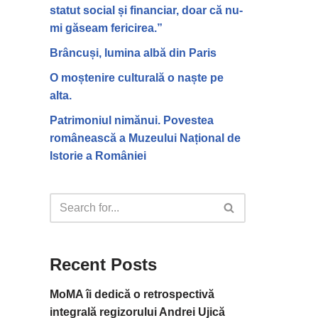
statut social și financiar, doar că nu-
mi găseam fericirea.”
Brâncuși, lumina albă din Paris
O moștenire culturală o naște pe
alta.
Patrimoniul nimănui. Povestea
românească a Muzeului Național de
Istorie a României
Recent Posts
MoMA îi dedică o retrospectivă
integrală regizorului Andrei Ujică