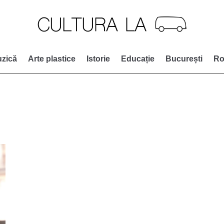
zică
Arte plastice
Istorie
Educație
București
Ro